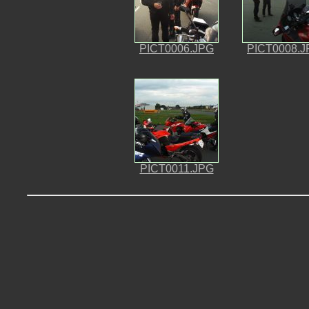
PICT0006.JPG
PICT0008.J
PICT0011.JPG