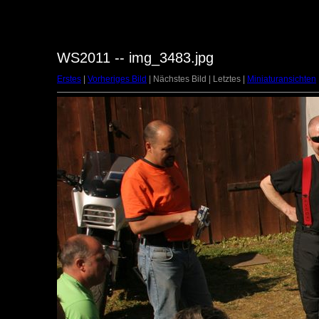
WS2011 -- img_3483.jpg
Erstes
|
Vorheriges Bild
| Nächstes Bild | Letztes |
Miniaturansichten