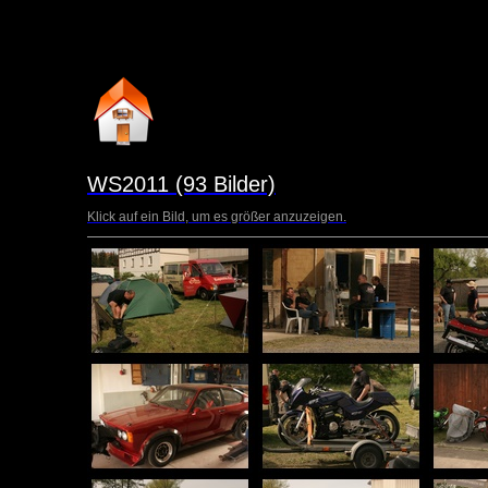
WS2011 (93 Bilder)
Klick auf ein Bild, um es größer anzuzeigen.